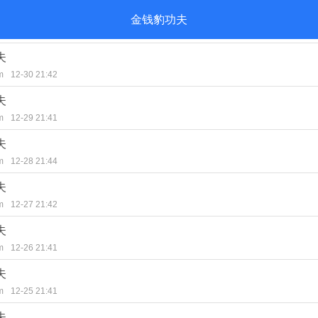
金钱豹功夫
夫
m
12-30 21:42
夫
m
12-29 21:41
夫
m
12-28 21:44
夫
m
12-27 21:42
夫
m
12-26 21:41
夫
m
12-25 21:41
夫