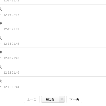
m
12-17 21:42
夫
m
12-16 22:17
夫
m
12-15 21:42
夫
m
12-14 21:45
夫
m
12-13 21:42
夫
m
12-12 21:46
夫
m
12-11 21:43
上一页
第1页
下一页