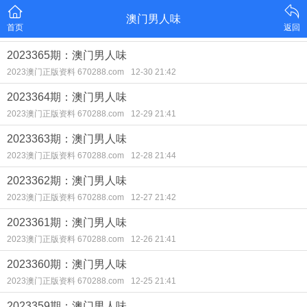
澳门男人味
首页
返回
2023365期：澳门男人味
2023澳门正版资料 670288.com
12-30 21:42
2023364期：澳门男人味
2023澳门正版资料 670288.com
12-29 21:41
2023363期：澳门男人味
2023澳门正版资料 670288.com
12-28 21:44
2023362期：澳门男人味
2023澳门正版资料 670288.com
12-27 21:42
2023361期：澳门男人味
2023澳门正版资料 670288.com
12-26 21:41
2023360期：澳门男人味
2023澳门正版资料 670288.com
12-25 21:41
2023359期：澳门男人味