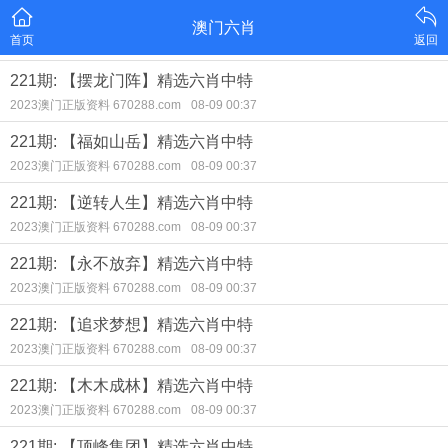
澳门六肖
首页
返回
221期: 【摆龙门阵】精选六肖中特
2023澳门正版资料 670288.com
08-09 00:37
221期: 【福如山岳】精选六肖中特
2023澳门正版资料 670288.com
08-09 00:37
221期: 【逆转人生】精选六肖中特
2023澳门正版资料 670288.com
08-09 00:37
221期: 【永不放弃】精选六肖中特
2023澳门正版资料 670288.com
08-09 00:37
221期: 【追求梦想】精选六肖中特
2023澳门正版资料 670288.com
08-09 00:37
221期: 【木木成林】精选六肖中特
2023澳门正版资料 670288.com
08-09 00:37
221期: 【顶峰集团】精选六肖中特