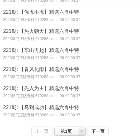
2023澳门正版资料 670288.com
08-09 00:37
221期: 【你虎不虎】精选六肖中特
2023澳门正版资料 670288.com
08-09 00:37
221期: 【热火朝天】精选六肖中特
2023澳门正版资料 670288.com
08-09 00:37
221期: 【东山再起】精选六肖中特
2023澳门正版资料 670288.com
08-09 00:37
221期: 【春风化雨】精选六肖中特
2023澳门正版资料 670288.com
08-09 00:37
221期: 【先入为主】精选六肖中特
2023澳门正版资料 670288.com
08-09 00:37
221期: 【马到成功】精选六肖中特
2023澳门正版资料 670288.com
08-09 00:37
上一页
第1页
下一页