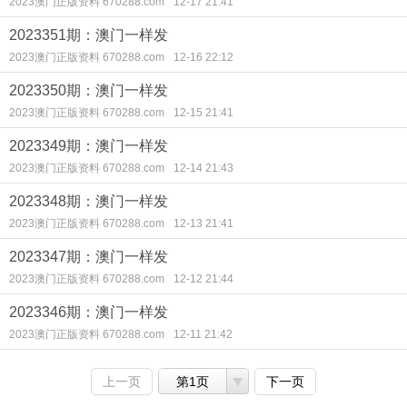
2023澳门正版资料 670288.com
12-17 21:41
2023351期：澳门一样发
2023澳门正版资料 670288.com
12-16 22:12
2023350期：澳门一样发
2023澳门正版资料 670288.com
12-15 21:41
2023349期：澳门一样发
2023澳门正版资料 670288.com
12-14 21:43
2023348期：澳门一样发
2023澳门正版资料 670288.com
12-13 21:41
2023347期：澳门一样发
2023澳门正版资料 670288.com
12-12 21:44
2023346期：澳门一样发
2023澳门正版资料 670288.com
12-11 21:42
上一页
第1页
下一页