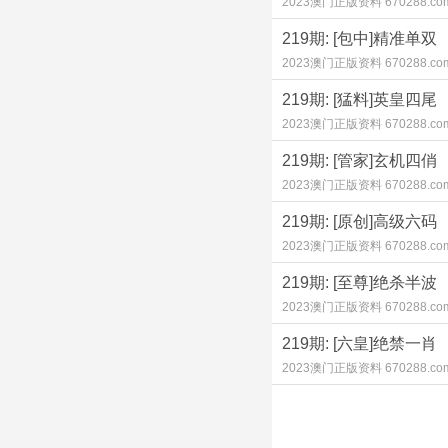
2023澳门正版资料 670288.co
219期: [包中]精准单双
2023澳门正版资料 670288.co
219期: [猛料]英皇四尾
2023澳门正版资料 670288.co
219期: [管家]玄机四俏
2023澳门正版资料 670288.co
219期: [原创]高级六码
2023澳门正版资料 670288.co
219期: [至尊]绝杀半波
2023澳门正版资料 670288.co
219期: [六皇]绝禁一肖
2023澳门正版资料 670288.co