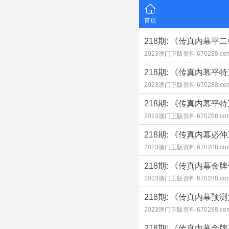
首页
218期: 《传真内幕平
2023澳门正版资料 670288.co
218期: 《传真内幕平
2023澳门正版资料 670288.co
218期: 《传真内幕平
2023澳门正版资料 670288.co
218期: 《传真内幕必
2023澳门正版资料 670288.co
218期: 《传真内幕金
2023澳门正版资料 670288.co
218期: 《传真内幕预
2023澳门正版资料 670288.co
218期: 《传真内幕金