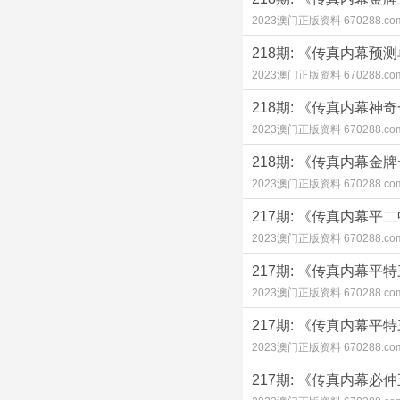
2023澳门正版资料 670288.co
218期: 《传真内幕预
2023澳门正版资料 670288.co
218期: 《传真内幕神
2023澳门正版资料 670288.co
218期: 《传真内幕金
2023澳门正版资料 670288.co
217期: 《传真内幕平
2023澳门正版资料 670288.co
217期: 《传真内幕平
2023澳门正版资料 670288.co
217期: 《传真内幕平
2023澳门正版资料 670288.co
217期: 《传真内幕必