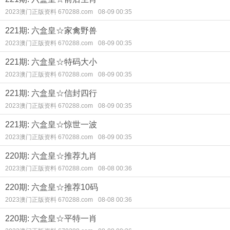
2023澳门正版资料 670288.com
08-09 00:35
221期: 六盒皇☆家禽野兽
2023澳门正版资料 670288.com
08-09 00:35
221期: 六盒皇☆特码大小
2023澳门正版资料 670288.com
08-09 00:35
221期: 六盒皇☆信封四行
2023澳门正版资料 670288.com
08-09 00:35
221期: 六盒皇☆惊世一波
2023澳门正版资料 670288.com
08-09 00:35
220期: 六盒皇☆推荐九肖
2023澳门正版资料 670288.com
08-08 00:36
220期: 六盒皇☆推荐10码
2023澳门正版资料 670288.com
08-08 00:36
220期: 六盒皇☆平特一肖