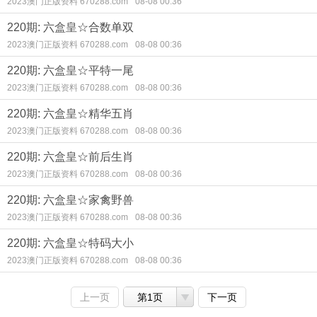
2023澳门正版资料 670288.com
08-08 00:36
220期: 六盒皇☆合数单双
2023澳门正版资料 670288.com
08-08 00:36
220期: 六盒皇☆平特一尾
2023澳门正版资料 670288.com
08-08 00:36
220期: 六盒皇☆精华五肖
2023澳门正版资料 670288.com
08-08 00:36
220期: 六盒皇☆前后生肖
2023澳门正版资料 670288.com
08-08 00:36
220期: 六盒皇☆家禽野兽
2023澳门正版资料 670288.com
08-08 00:36
220期: 六盒皇☆特码大小
2023澳门正版资料 670288.com
08-08 00:36
上一页
第1页
下一页