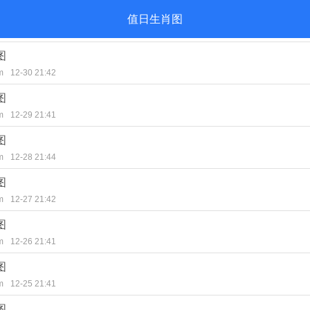
值日生肖图
图
m
12-30 21:42
图
m
12-29 21:41
图
m
12-28 21:44
图
m
12-27 21:42
图
m
12-26 21:41
图
m
12-25 21:41
图