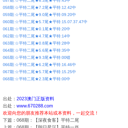
057期:☆平特二尾★6.3尾★平特:43中
058期:☆平特二尾★7.2尾★平特:12.42中
059期:☆平特二尾★9.0尾★平特:09.20中
060期:☆平特二尾★5.7尾★平特:15.07.37.47中
061期:☆平特二尾★0.1尾★平特:20中
062期:☆平特二尾★4.7尾★平特:14中
063期:☆平特二尾★0.8尾★平特:28中
064期:☆平特二尾★5.6尾★平特:35中
065期:☆平特二尾★9.3尾★平特:00错
066期:☆平特二尾★6.2尾★平特:16.46中
067期:☆平特二尾★5.7尾★平特:15.25中
068期:☆平特二尾★2.3尾★平特:00中
出处：
2023澳门正版资料
出处：
www.670288.com
欢迎向您的朋友推荐本站或本资料，一起交流！
下篇：068期：【深夜食客】平特二尾
上篇：068期：【朗日星沉】平特一肖