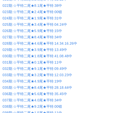
022期:☆平特二尾★8.1尾★平特:38中
023期:☆平特二尾★2.4尾★平特:00错
024期:☆平特二尾★1.9尾★平特:31中
025期:☆平特二尾★3.4尾★平特:04.24中
026期:☆平特二尾★5.9尾★平特:15中
027期:☆平特二尾★8.4尾★平特:34中
028期:☆平特二尾★4.6尾★平特:14.34.16.26中
029期:☆平特二尾★3.9尾★平特:13.49中
030期:☆平特二尾★1.8尾★平特:41.08.48中
031期:☆平特二尾★0.1尾★平特:11中
032期:☆平特二尾★9.1尾★平特:09.49中
033期:☆平特二尾★3.2尾★平特:12.03.23中
034期:☆平特二尾★4.9尾★平特:19中
035期:☆平特二尾★8.4尾★平特:28.18.44中
036期:☆平特二尾★5.6尾★平特:35.45中
037期:☆平特二尾★4.0尾★平特:34中
038期:☆平特二尾★9.2尾★平特:00错
039期:☆平特二尾★1.5尾★平特:11中