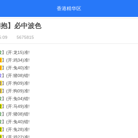
香港精华区
拥抱】必中波色
:09
5675815
波
】(开:龙15)准!
波
】(开:鸡34)准!
波
】(开:兔40)准!
波
】(开:猪08)错!
波
】(开:狗09)准!
波
】(开:狗09)准!
波
】(开:兔04)错!
波
】(开:马49)准!
波
】(开:猪08)错!
波
】(开:兔40)错!
波
】(开:兔28)准!
波
】(开:鸡22)准!