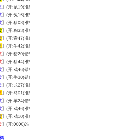
波
】(开:鼠19)准!
波
】(开:兔16)准!
波
】(开:猪08)准!
波
】(开:狗33)准!
波
】(开:猴47)准!
波
】(开:牛42)准!
波
】(开:猪20)错!
波
】(开:猪44)准!
波
】(开:鸡46)错!
波
】(开:牛30)错!
波
】(开:龙27)准!
波
】(开:马01)准!
波
】(开:羊24)错!
波
】(开:鸡46)准!
波
】(开:鸡10)准!
波
】(开:0000)准!
资料