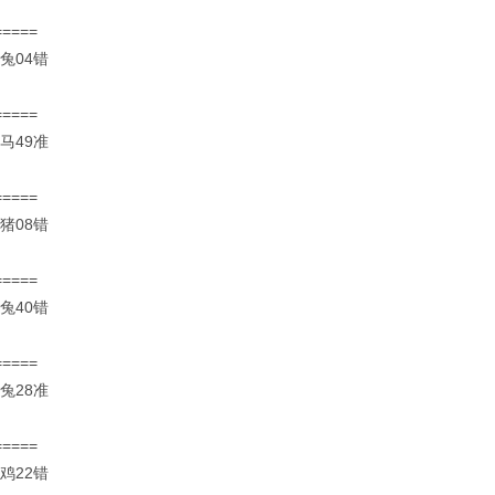
=====
兔04错
=====
:马49准
=====
猪08错
=====
兔40错
=====
:兔28准
=====
鸡22错