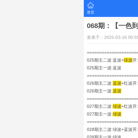
首页
068期：【一色
发表于：2025-03-16 00:55
====================
025期主二波:蓝波+
绿波
开
025期主一波:蓝波
====================
026期主二波:
蓝波
+红波开
026期主一波:
蓝波
====================
027期主二波:
绿波
+红波开
027期主一波:
绿波
====================
028期主二波:绿波+蓝波开:
028期主一波:绿波