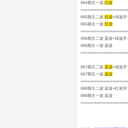
064期主一波:
红
波
====================
065期主二波:
红波
+绿波开
065期主一波:
红波
====================
066期主二波:蓝波+绿波开:
066期主一波:蓝波
====================
067期主二波:
蓝波
+绿波开
067期主一波:
蓝波
====================
068期主二波:蓝波+红波开:
068期主一波:蓝波
====================