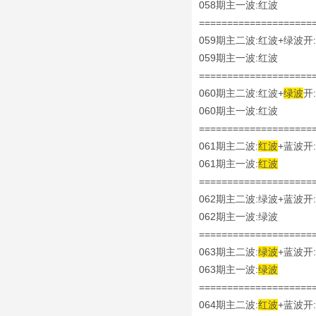
058期主一波:红波
====================
059期主二波:红波+绿波开:
059期主一波:红波
====================
060期主二波:红波+
绿波
开
060期主一波:红波
====================
061期主二波:
红波
+蓝波开
061期主一波:
红波
====================
062期主二波:绿波+蓝波开:
062期主一波:绿波
====================
063期主二波:
绿波
+蓝波开
063期主一波:
绿波
====================
064期主二波:
红波
+蓝波开