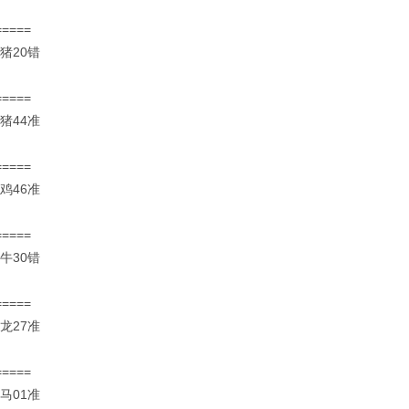
=====
猪20错
=====
:猪44准
=====
:鸡46准
=====
牛30错
=====
:龙27准
=====
:马01准