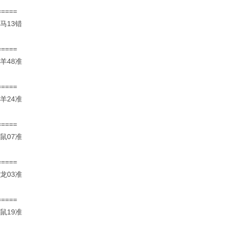
=====
马13错
=====
:羊48准
=====
:羊24准
=====
:鼠07准
=====
:龙03准
=====
:鼠19准