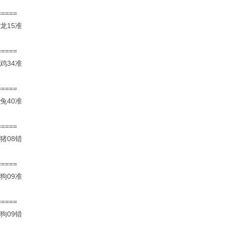
=====
:龙15准
=====
:鸡34准
=====
:兔40准
=====
猪08错
=====
:狗09准
=====
狗09错