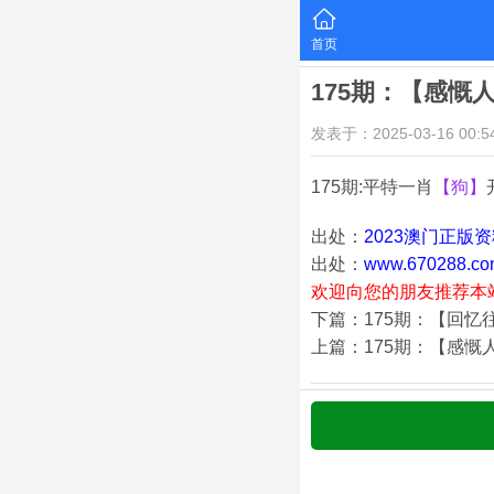
首页
175期：【感慨
发表于：2025-03-16 00:54
175期:平特一肖
【狗】
出处：
2023澳门正版
出处：
www.670288.co
欢迎向您的朋友推荐本
下篇：175期：【回忆
上篇：175期：【感慨