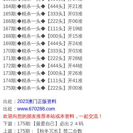
164期:◆精杀一头◆【444头】开21准
165期:◆精杀一头◆【333头】开03准
166期:◆精杀一头◆【222头】开06准
167期:◆精杀一头◆【111头】开19错
168期:◆精杀一头◆【000头】开15准
169期:◆精杀一头◆【444头】开24准
170期:◆精杀一头◆【333头】开03准
171期:◆精杀一头◆【222头】开28错
172期:◆精杀一头◆【444头】开44错
173期:◆精杀一头◆【000头】开26准
174期:◆精杀一头◆【111头】开41准
175期:◆精杀一头◆【222头】开00准
出处：
2023澳门正版资料
出处：
www.670288.com
欢迎向您的朋友推荐本站或本资料，一起交流！
下篇：175期:【最爱自己】必出２４码
上篇：175期：【秋冬冗长】禁二合数