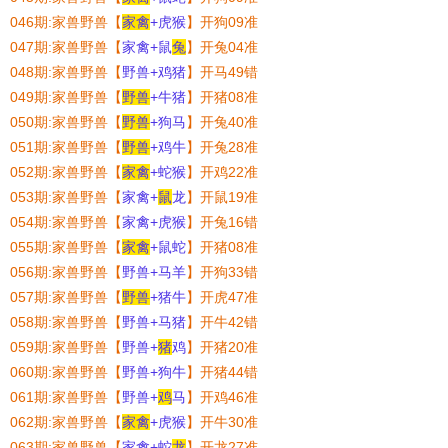
046期:家兽野兽【
家禽
+虎猴
】开狗09准
047期:家兽野兽【
家禽+鼠
兔
】开兔04准
048期:家兽野兽【
野兽+鸡猪
】开马49错
049期:家兽野兽【
野兽
+牛猪
】开猪08准
050期:家兽野兽【
野兽
+狗马
】开兔40准
051期:家兽野兽【
野兽
+鸡牛
】开兔28准
052期:家兽野兽【
家禽
+蛇猴
】开鸡22准
053期:家兽野兽【
家禽+
鼠
龙
】开鼠19准
054期:家兽野兽【
家禽+虎猴
】开兔16错
055期:家兽野兽【
家禽
+鼠蛇
】开猪08准
056期:家兽野兽【
野兽+马羊
】开狗33错
057期:家兽野兽【
野兽
+猪牛
】开虎47准
058期:家兽野兽【
野兽+马猪
】开牛42错
059期:家兽野兽【
野兽+
猪
鸡
】开猪20准
060期:家兽野兽【
野兽+狗牛
】开猪44错
061期:家兽野兽【
野兽+
鸡
马
】开鸡46准
062期:家兽野兽【
家禽
+虎猴
】开牛30准
063期:家兽野兽【
家禽+蛇
龙
】开龙27准