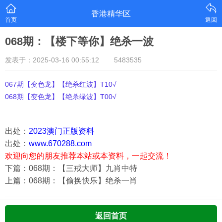
香港精华区
首页
返回
068期：【楼下等你】绝杀一波
发表于：2025-03-16 00:55:12
5483535
067期【变色龙】【绝杀红波】T10√
068期【变色龙】【绝杀绿波】T00√
出处：
2023澳门正版资料
出处：
www.670288.com
欢迎向您的朋友推荐本站或本资料，一起交流！
下篇：068期：【三戒大师】九肖中特
上篇：068期：【偷换快乐】绝杀一肖
返回首页