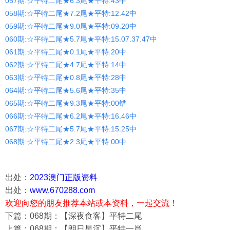
057期:☆平特二尾★6.3尾★平特:43中
058期:☆平特二尾★7.2尾★平特:12.42中
059期:☆平特二尾★9.0尾★平特:09.20中
060期:☆平特二尾★5.7尾★平特:15.07.37.47中
061期:☆平特二尾★0.1尾★平特:20中
062期:☆平特二尾★4.7尾★平特:14中
063期:☆平特二尾★0.8尾★平特:28中
064期:☆平特二尾★5.6尾★平特:35中
065期:☆平特二尾★9.3尾★平特:00错
066期:☆平特二尾★6.2尾★平特:16.46中
067期:☆平特二尾★5.7尾★平特:15.25中
068期:☆平特二尾★2.3尾★平特:00中
出处：
2023澳门正版资料
出处：
www.670288.com
欢迎向您的朋友推荐本站或本资料，一起交流！
下篇：068期：【深夜食客】平特二尾
上篇：068期：【朗日星沉】平特一肖