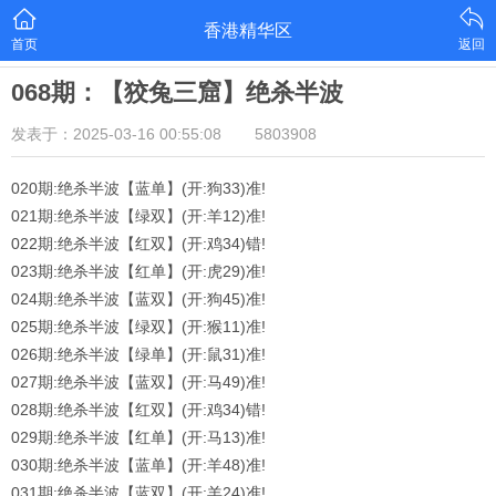
香港精华区
首页
返回
068期：【狡兔三窟】绝杀半波
发表于：2025-03-16 00:55:08
5803908
020期:绝杀半波【蓝单
】(开:狗33)准!
021期:绝杀半波【
绿双
】(开:羊12)准!
022期:绝杀半波【红双
】(开:鸡34)错!
023期:绝杀半波【红单
】(开:虎29)准!
024期:绝杀半波【蓝双
】(开:狗45)准!
025期:绝杀半波【绿双
】(开:猴11)准!
026期:绝杀半波【绿单
】(开:鼠31)准!
027期:绝杀半波【蓝双
】(开:马49)准!
028期:绝杀半波【红双
】(开:鸡34)错!
029期:绝杀半波【红单
】(开:马13)准!
030期:绝杀半波【蓝单
】(开:羊48)准!
031期:绝杀半波【蓝双
】(开:羊24)准!