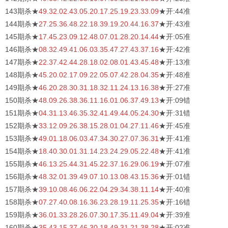
143期杀★
49.32.02.43.05.20.17.25.19.23.33.09
★开:44准
144期杀★
27.25.36.48.22.18.39.19.20.44.16.37
★开:43准
145期杀★
17.45.23.09.12.48.07.01.28.20.14.44
★开:05准
146期杀★
08.32.49.41.06.03.35.47.27.43.37.16
★开:42准
147期杀★
22.37.42.44.28.18.02.08.01.43.45.48
★开:13准
148期杀★
45.20.02.17.09.22.05.07.42.28.04.35
★开:48准
149期杀★
46.20.28.30.31.18.32.11.24.13.16.38
★开:27准
150期杀★
48.09.26.38.36.11.16.01.06.37.49.13
★开:09错
151期杀★
04.31.13.46.35.32.41.49.44.05.24.30
★开:31错
152期杀★
33.12.09.26.38.15.28.01.04.27.11.46
★开:45准
153期杀★
49.01.18.06.03.47.34.30.27.07.36.31
★开:41准
154期杀★
18.40.30.01.31.14.23.24.29.05.22.48
★开:41准
155期杀★
46.13.25.44.31.45.22.37.16.29.06.19
★开:07准
156期杀★
48.32.01.39.49.07.10.13.08.43.15.36
★开:01错
157期杀★
39.10.08.46.06.22.04.29.34.38.11.14
★开:40准
158期杀★
07.27.40.08.16.36.23.28.19.11.25.35
★开:16错
159期杀★
36.01.33.28.26.07.30.17.35.11.49.04
★开:39准
160期杀★
35.43.15.37.46.30.18.49.31.21.38.28
★开:02准