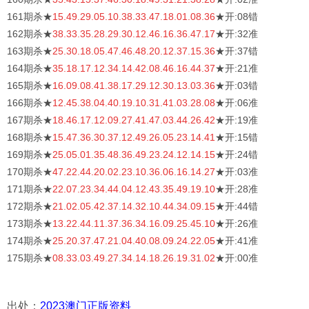
161期杀★
15.49.29.05.10.38.33.47.18.01.08.36
★开:08错
162期杀★
38.33.35.28.29.30.12.46.16.36.47.17
★开:32准
163期杀★
25.30.18.05.47.46.48.20.12.37.15.36
★开:37错
164期杀★
35.18.17.12.34.14.42.08.46.16.44.37
★开:21准
165期杀★
16.09.08.41.38.17.29.12.30.13.03.36
★开:03错
166期杀★
12.45.38.04.40.19.10.31.41.03.28.08
★开:06准
167期杀★
18.46.17.12.09.27.41.47.03.44.26.42
★开:19准
168期杀★
15.47.36.30.37.12.49.26.05.23.14.41
★开:15错
169期杀★
25.05.01.35.48.36.49.23.24.12.14.15
★开:24错
170期杀★
47.22.44.20.02.23.10.36.06.16.14.27
★开:03准
171期杀★
22.07.23.34.44.04.12.43.35.49.19.10
★开:28准
172期杀★
21.02.05.42.37.14.32.10.44.34.09.15
★开:44错
173期杀★
13.22.44.11.37.36.34.16.09.25.45.10
★开:26准
174期杀★
25.20.37.47.21.04.40.08.09.24.22.05
★开:41准
175期杀★
08.33.03.49.27.34.14.18.26.19.31.02
★开:00准
出处：
2023澳门正版资料