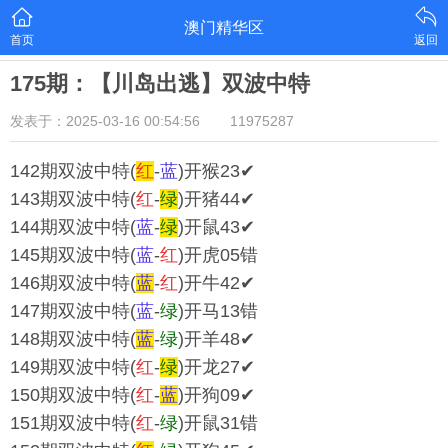
澳门精华区
首页
返回
175期：【川岛出逃】双波中特
发表于：2025-03-16 00:54:56
11975287
142期双波中特(
红
-
蓝
)开猴23✔
143期双波中特(
红
-
绿
)开猪44✔
144期双波中特(
蓝
-
绿
)开鼠43✔
145期双波中特(
蓝
-
红
)开虎05错
146期双波中特(
蓝
-
红
)开牛42✔
147期双波中特(
蓝
-
绿
)开马13错
148期双波中特(
蓝
-
绿
)开羊48✔
149期双波中特(
红
-
绿
)开龙27✔
150期双波中特(
红
-
蓝
)开狗09✔
151期双波中特(
红
-
绿
)开鼠31错